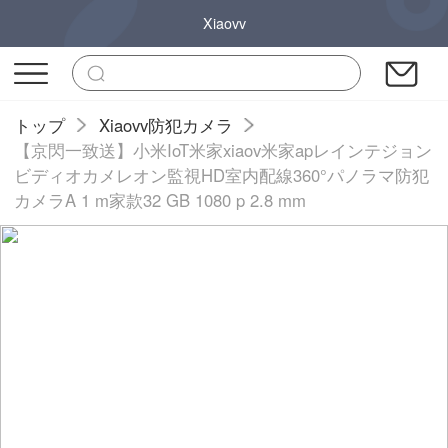
Xiaovv
トップ
Xiaovv防犯カメラ
【京閃一致送】小米IoT米家xiaov米家apレインテジョン
ビディオカメレオン監視HD室内配線360°パノラマ防犯
カメラA 1 m家款32 GB 1080 p 2.8 mm