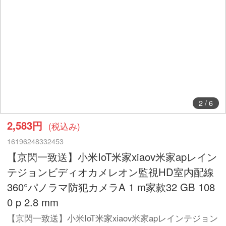
2
/
6
2,583円
(税込み)
16196248332453
【京閃一致送】小米IoT米家xiaov米家apレイン
テジョンビディオカメレオン監視HD室内配線
360°パノラマ防犯カメラA 1 m家款32 GB 108
0 p 2.8 mm
【京閃一致送】小米IoT米家xiaov米家apレインテジョン