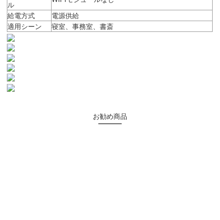
ル
給電方式
電源供給
適用シーン
寝室、事務室、書斎
お勧め商品