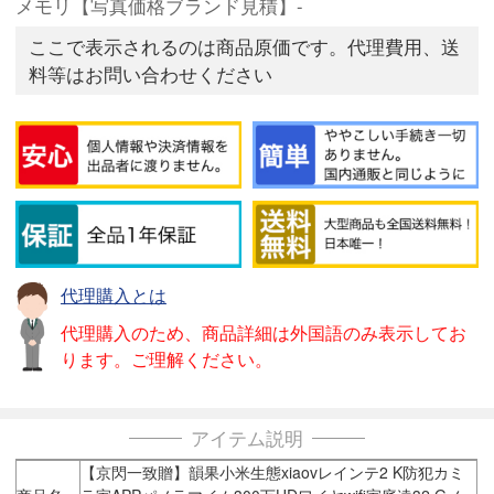
メモリ【写真価格ブランド見積】-
ここで表示されるのは商品原価です。代理費用、送
料等はお問い合わせください
代理購入とは
代理購入のため、商品詳細は外国語のみ表示してお
ります。ご理解ください。
アイテム説明
【京閃一致贈】韻果小米生態xiaovレインテ2 K防犯カミ