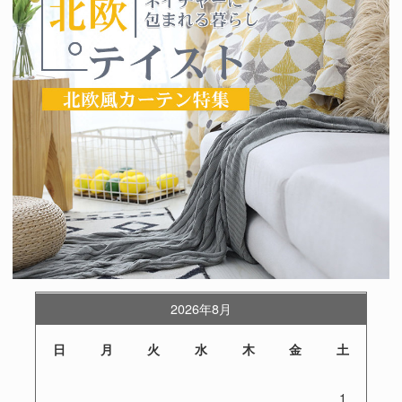
2026年8月
日
月
火
水
木
金
土
1