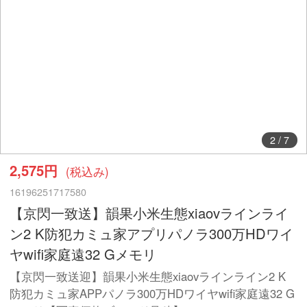
2
/
7
2,575円
(税込み)
16196251717580
【京閃一致送】韻果小米生態xiaovラインライ
ン2 K防犯カミュ家アプリパノラ300万HDワイ
ヤwifi家庭遠32 Gメモリ
【京閃一致送迎】韻果小米生態xiaovラインライン2 K
防犯カミュ家APPパノラ300万HDワイヤwifi家庭遠32 G