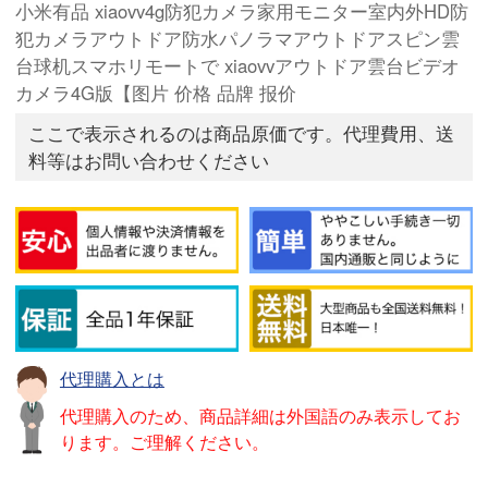
小米有品 xiaovv4g防犯カメラ家用モニター室内外HD防
犯カメラアウトドア防水パノラマアウトドアスピン雲
台球机スマホリモートで xiaovvアウトドア雲台ビデオ
カメラ4G版【图片 价格 品牌 报价
ここで表示されるのは商品原価です。代理費用、送
料等はお問い合わせください
代理購入とは
代理購入のため、商品詳細は外国語のみ表示してお
ります。ご理解ください。