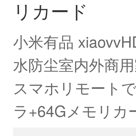
リカード
小米有品 xiao
水防尘室内外商用
スマホリモートで
ラ+64Gメモリカ