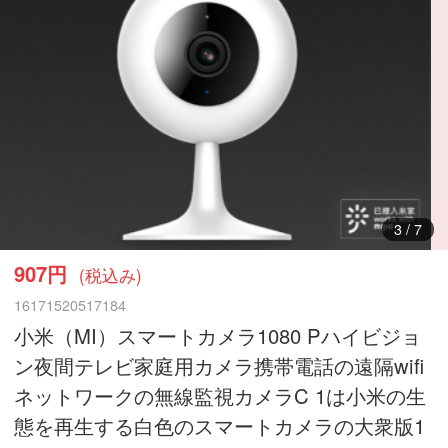
3
/
7
907円
(税込み)
16171520517184
小米（MI）スマートカメラ1080 Pハイビジョ
ン夜間テレビ家庭用カメラ携帯電話の遠隔wifi
ネットワークの無線監視カメラC 1は小米の生
態を再生する白色のスマートカメラの大衆版1