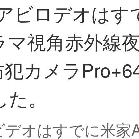
ラマアビロデオは
マ視角赤外線夜視
防犯カメラPro+
した。
アビデオはすでに米家