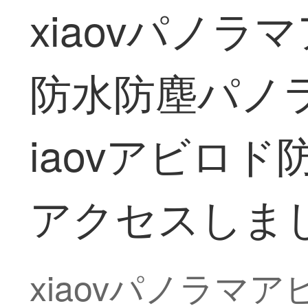
xiaovパノ
防水防塵パノラ
iaovアビロド
アクセスしま
xiaovパノラマ