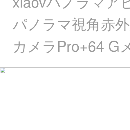
xiaovパノラ
パノラマ視角赤外線
カメラPro+64