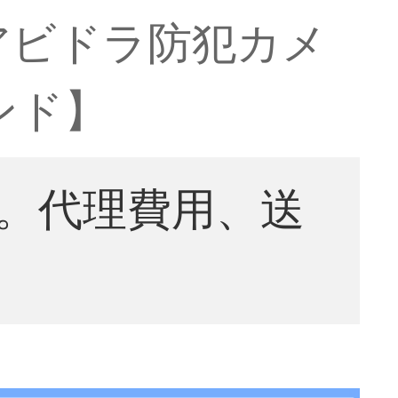
vアビドラ防犯カメ
ンド】
。代理費用、送