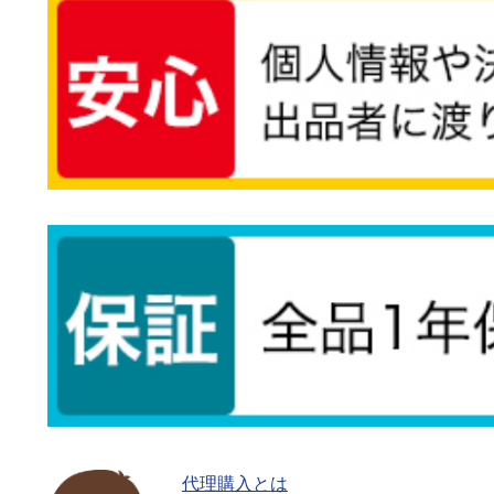
代理購入とは