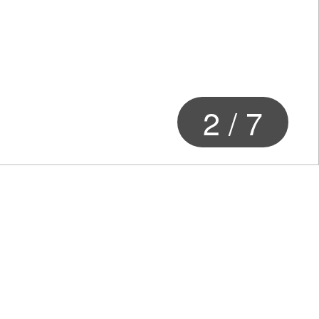
2
/
7