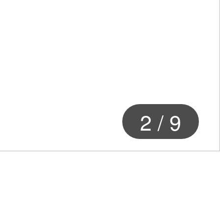
2
/
9