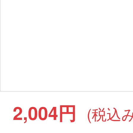
2,004円
(税込み