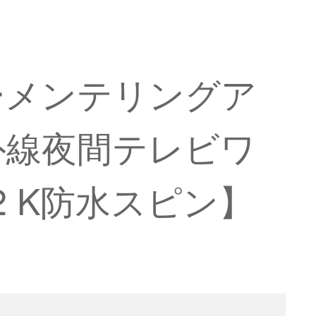
カーメンテリングア
外線夜間テレビワ
2 K防水スピン】