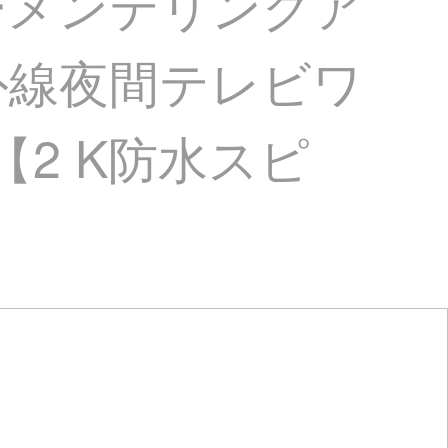
カーメンテリングア
外線夜間テレビワ
2 K防水スピ