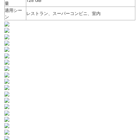
量
適用シー
レストラン、スーパーコンビニ、室内
ン