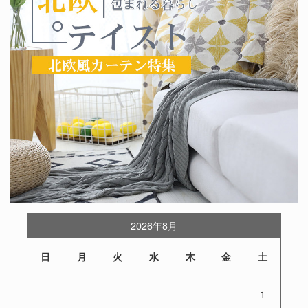
2026年8月
日
月
火
水
木
金
土
1