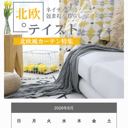
2026年8月
日
月
火
水
木
金
土