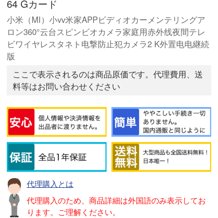
64 Gカード
小米（MI）小vv米家APPビディオカーメンテリングア
ロン360°云台スピンビオカメラ家庭用赤外线夜間テレ
ビワイヤレスタネト电撃防止犯カメラ2 K外置电电継続
版
ここで表示されるのは商品原価です。代理費用、送
料等はお問い合わせください
代理購入とは
代理購入のため、商品詳細は外国語のみ表示してお
ります。ご理解ください。