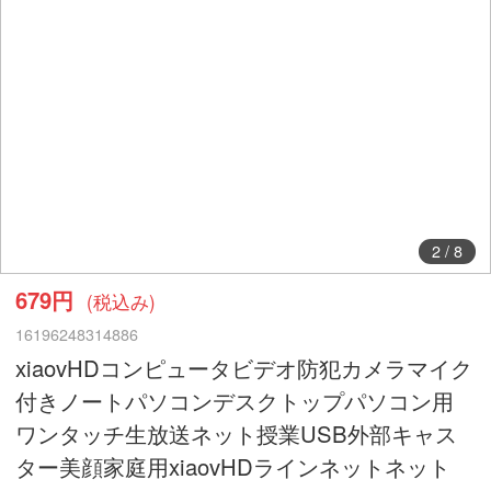
2
/
8
679円
(税込み)
16196248314886
xiaovHDコンピュータビデオ防犯カメラマイク
付きノートパソコンデスクトップパソコン用
ワンタッチ生放送ネット授業USB外部キャス
ター美顔家庭用xiaovHDラインネットネット