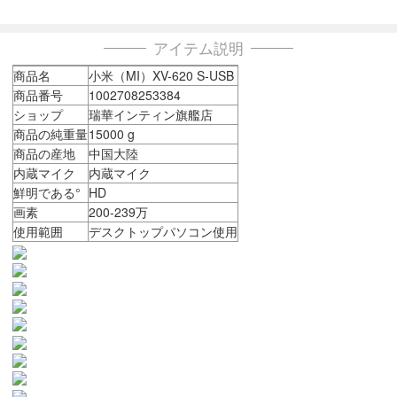
アイテム説明
商品名
小米（MI）XV-620 S-USB
商品番号
1002708253384
ショップ
瑞華インティン旗艦店
商品の純重量
15000 g
商品の産地
中国大陸
内蔵マイク
内蔵マイク
鮮明である°
HD
画素
200-239万
使用範囲
デスクトップパソコン使用