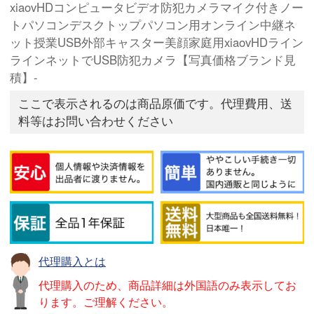
xiaovHDコンピュータビデオ防犯カメラマイク付きノー
トパソコンデスクトップパソコン用オンライン中継ネ
ット授業USB外部キャスター美顔家庭用xiaovHDライン
ラインネットでUSB防犯カメラ【写真価格ブランド見
積】-
ここで表示されるのは商品原価です。代理費用、送
料等はお問い合わせください
代理購入とは
代理購入のため、商品詳細は外国語のみ表示してお
ります。ご理解ください。