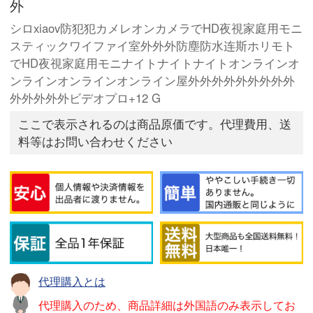
外
シロxiaov防犯犯カメレオンカメラでHD夜視家庭用モニ
スティックワイファイ室外外外防塵防水连斯ホリモト
でHD夜視家庭用モニナイトナイトナイトオンラインオ
ンラインオンラインオンライン屋外外外外外外外外外
外外外外外ビデオプロ+12 G
ここで表示されるのは商品原価です。代理費用、送
料等はお問い合わせください
代理購入とは
代理購入のため、商品詳細は外国語のみ表示してお