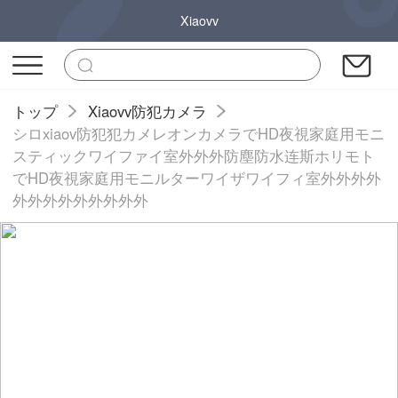
Xiaovv
トップ
Xiaovv防犯カメラ
シロxiaov防犯犯カメレオンカメラでHD夜視家庭用モニ
スティックワイファイ室外外外防塵防水连斯ホリモト
でHD夜視家庭用モニルターワイザワイフィ室外外外外
外外外外外外外外外