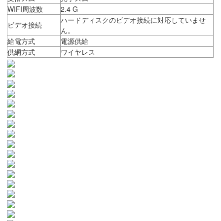
WIFI周波数
2.4 G
ハードディスクのビデオ接続に対応していませ
ビデオ接続
ん。
給電方式
電源供給
供網方式
ワイヤレス