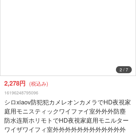
2
/
7
2,278円
(税込み)
16196248795096
シロxiaov防犯犯カメレオンカメラでHD夜視家
庭用モニスティックワイファイ室外外外防塵
防水连斯ホリモトでHD夜視家庭用モニルター
ワイザワイフィ室外外外外外外外外外外外外