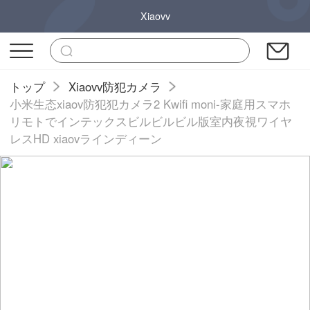
Xiaovv
トップ
Xiaovv防犯カメラ
小米生态xiaov防犯犯カメラ2 Kwifi moni-家庭用スマホ
リモトでインテックスビルビルビル版室内夜視ワイヤ
レスHD xiaovラインディーン