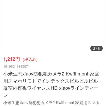
2
/
8
1,212円
(税込み)
16196248185871
小米生态xiaov防犯犯カメラ2 Kwifi moni-家庭
用スマホリモトでインテックスビルビルビル
版室内夜視ワイヤレスHD xiaovラインディー
ン
小米生态xiaov防犯犯カメラ2 Kwifi moni-家庭用スマホ