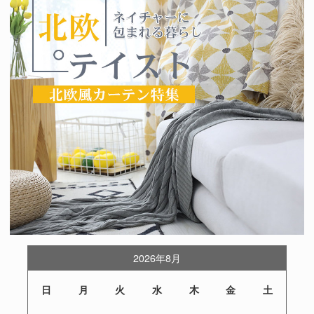
2026年8月
日
月
火
水
木
金
土