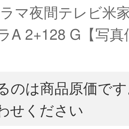
ラマ夜間テレビ米家
A 2+128 G【写
るのは商品原価です
わせください