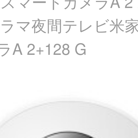
スマートカメラA 2 2
ラマ夜間テレビ米家
 2+128 G