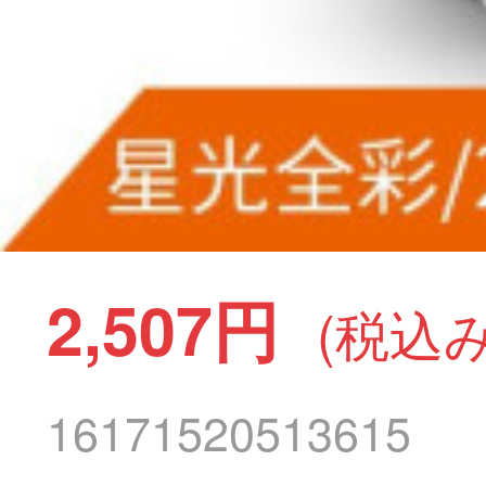
2,507円
(税込み
16171520513615