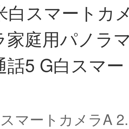
白スマートカメラA
ラ家庭用パノラ
話5 G白スマート
スマートカメラA 2.