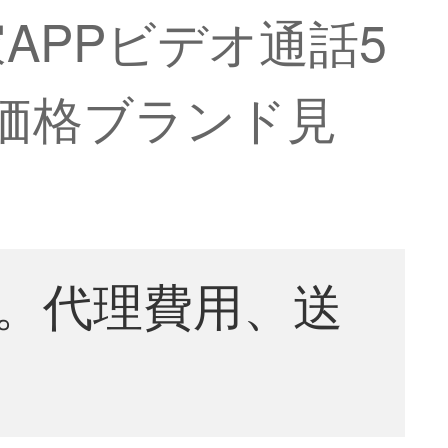
APPビデオ通話5
真価格ブランド見
。代理費用、送