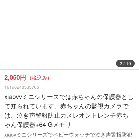
2
/
10
2,050円
(税込み)
16196248533765
xiaovvミニシリーズでは赤ちゃんの保護器とし
て知られています。赤ちゃんの監視カメラで
は、泣き声警報防止カメレオントレンチ赤ち
ゃん保護器+64 Gメモリ
xiaovミニシリーズでベビーウォッチで泣き声警报防犯