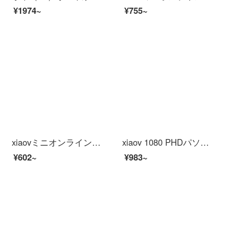
¥1974~
¥755~
xiaovミニオンラインオンラインオンラインショッピングモールビディオカーメン家オンライン連動家庭用防犯カメラ心享版
xiaov 1080 PHDパソコン生放送防犯カメラノートUSBパソコンネット授業ビデオカメラ自身のマイク小米エコxiaovHDラインネットネットネット中継USB防犯カメラ
¥602~
¥983~