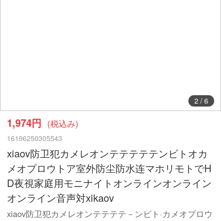
2
/
6
1,974円
(税込み)
16196250305543
xiaov防卫犯カメレオンテテテテテンビトオカ
メオプロウトア室外防尘防水连マホリモトでH
D夜視家庭用モニナイトオンラインオンライン
オンライン音声対xikaov
xiaov防卫犯カメレオンテテテテ－ンビト·カメオプロウ