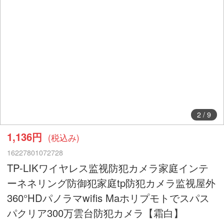
2
/
9
1,136円
(税込み)
16227801072728
TP-LIKワイヤレス监视防犯カメラ家庭インテ
ーネネリング防御犯家庭tp防犯カメラ监视屋外
360°HDパノラマwifis Maホリプモトでスパス
パクリア300万雲台防犯カメラ【霜白】