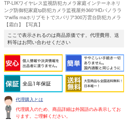
TP-LIKワイヤレス监视防犯カメラ家庭インテーネネリ
ング防御犯家庭tp防犯カメラ监视屋外360°HDパノララ
マwifis maホリプモトでスパリア300万雲台防犯カメラ
【霜白】【写真】
ここで表示されるのは商品原価です。代理費用、送
料等はお問い合わせください
代理購入とは
代理購入のため、商品詳細は外国語のみ表示してお
ります。ご理解ください。