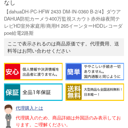
なし
【dahuaDH-PC-HFW 2433 DM-IN-0360 B-2/4】ダウア
DAHUA防犯カーメラ400万監視スカウト赤外線夜間テ
レビHD室外家庭用/商用H 265イーンターHDDレコーダ
poe給電2路斯
ここで表示されるのは商品原価です。代理費用、送
料等はお問い合わせください
代理購入とは
代理購入のため、商品詳細は外国語のみ表示してお
ります。ご理解ください。