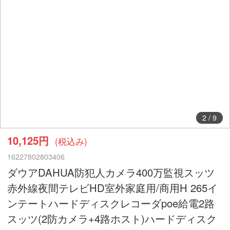
2
/
9
10,125円
(税込み)
16227802803406
ダウアDAHUA防犯人カメラ400万監視スッツ
赤外線夜間テレビHD室外家庭用/商用H 265イ
ンテートハードディスクレコーダpoe給電2路
スッツ(2防カメラ+4路ホスト)ハードディスク