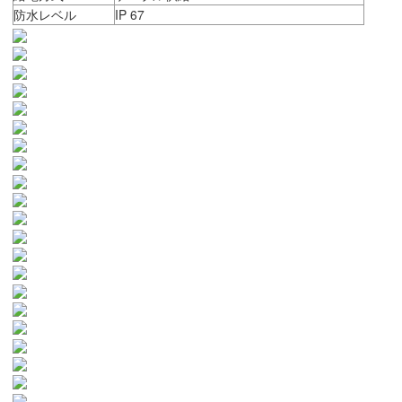
防水レベル
IP 67