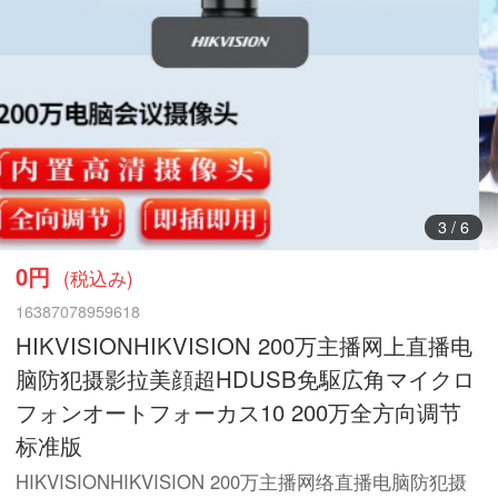
3
/
6
0円
(税込み)
16387078959618
HIKVISIONHIKVISION 200万主播网上直播电
脑防犯摄影拉美顔超HDUSB免駆広角マイクロ
フォンオートフォーカス10 200万全方向调节
标准版
HIKVISIONHIKVISION 200万主播网络直播电脑防犯摄