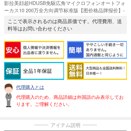
影拉美顔超HDUSB免駆広角マイクロフォンオートフォ
ーカス10 200万全方向调节标准版【图价格品牌报价】-
ここで表示されるのは商品原価です。代理費用、送
料等はお問い合わせください
代理購入とは
代理購入のため、商品詳細は外国語のみ表示してお
ります。ご理解ください。
アイテム説明