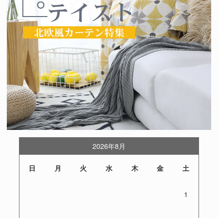
2026年8月
日
月
火
水
木
金
土
1