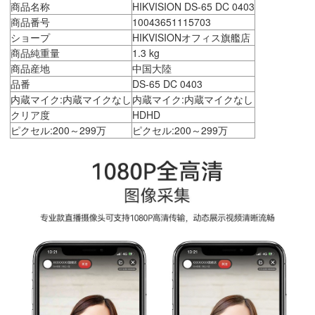
商品名称
HIKVISION DS-65 DC 0403
商品番号
10043651115703
ショープ
HIKVISIONオフィス旗艦店
商品純重量
1.3 kg
商品産地
中国大陸
品番
DS-65 DC 0403
内蔵マイク:内蔵マイクなし
内蔵マイク:内蔵マイクなし
クリア度
HDHD
ピクセル:200～299万
ピクセル:200～299万