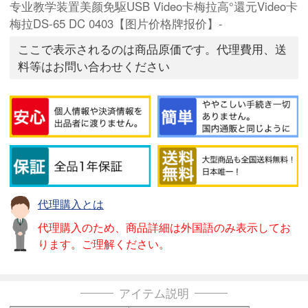
专业教学装置美颜免駆USB Video卡梅拉高°還元Video卡
梅拉DS-65 DC 0403【图片价格牌报价】-
ここで表示されるのは商品原価です。代理費用、送
料等はお問い合わせください
代理購入とは
代理購入のため、商品詳細は外国語のみ表示してお
ります。ご理解ください。
アイテム説明