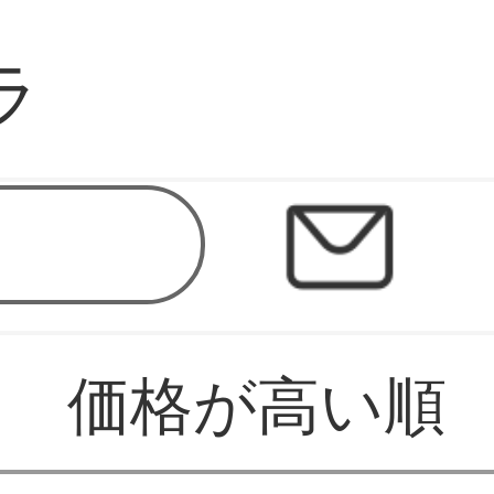
ラ
価格が高い順