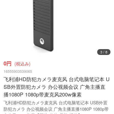
3
/
8
0円
(税込み)
16555903539065
飞利浦HD防犯カメラ麦克风 台式电脑笔记本 U
SB外置防犯カメラ 办公视频会议 广角主播直
播1080P 1080p带麦克风200w像素
飞利浦HD防犯カメラ麦克风 台式电脑笔记本 USB外置
防犯カメラ 办公视频会议 广角主播直播1080P 1080p带