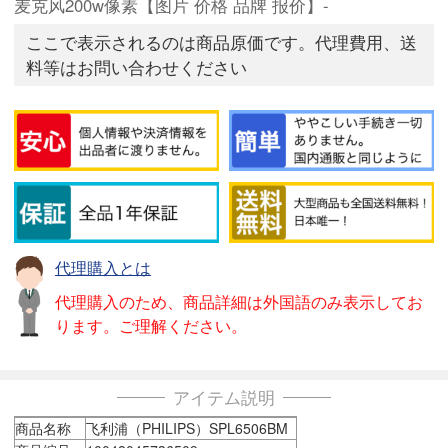
麦克风200w像素【图片 价格 品牌 报价】-
ここで表示されるのは商品原価です。代理費用、送
料等はお問い合わせください
代理購入とは
代理購入のため、商品詳細は外国語のみ表示してお
ります。ご理解ください。
アイテム説明
商品名称
飞利浦（PHILIPS）SPL6506BM