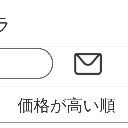
ラ
価格が高い順