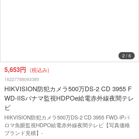
2
/
6
5,653円
(税込み)
16227788093385
HIKVISION防犯カメラ500万DS-2 CD 3955 F
WD-IISパナマ監視HDPOe給電赤外線夜間テレ
ビ
HIKVISION防犯カメラ500万DS-2 CD 3955 FWD-IPパ
ロマ魚眼監視HDPO給電赤外線夜間テレビ【写真価格
ブランド見積】-