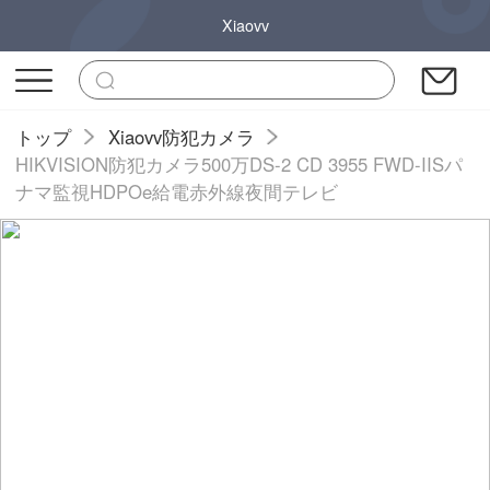
Xiaovv
トップ
Xiaovv防犯カメラ
HIKVISION防犯カメラ500万DS-2 CD 3955 FWD-IISパ
ナマ監視HDPOe給電赤外線夜間テレビ