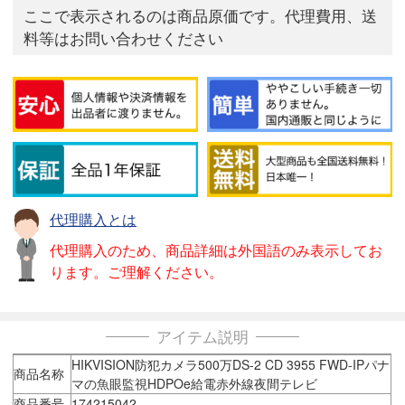
ここで表示されるのは商品原価です。代理費用、送
料等はお問い合わせください
代理購入とは
代理購入のため、商品詳細は外国語のみ表示してお
ります。ご理解ください。
アイテム説明
HIKVISION防犯カメラ500万DS-2 CD 3955 FWD-IPパナ
商品名称
マの魚眼監視HDPOe給電赤外線夜間テレビ
商品番号
174215042