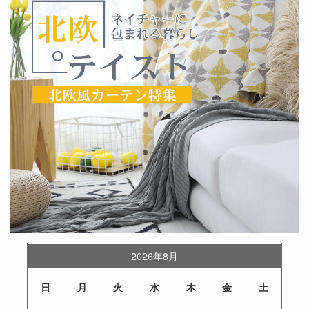
2026年8月
日
月
火
水
木
金
土